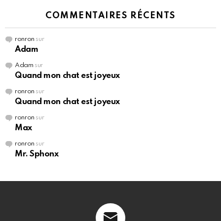
COMMENTAIRES RÉCENTS
ronron
sur
Adam
Adam
sur
Quand mon chat est joyeux
ronron
sur
Quand mon chat est joyeux
ronron
sur
Max
ronron
sur
Mr. Sphonx