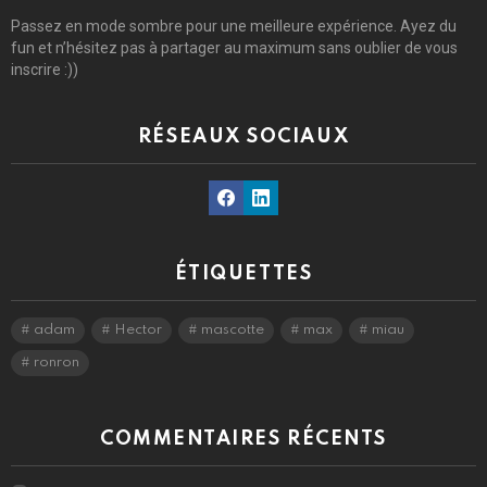
Passez en mode sombre pour une meilleure expérience. Ayez du
fun et n’hésitez pas à partager au maximum sans oublier de vous
inscrire :))
RÉSEAUX SOCIAUX
Facebook
Linkedin
ÉTIQUETTES
adam
Hector
mascotte
max
miau
ronron
COMMENTAIRES RÉCENTS