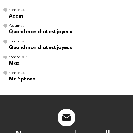
ronron
sur
Adam
Adam
sur
Quand mon chat est joyeux
ronron
sur
Quand mon chat est joyeux
ronron
sur
Max
ronron
sur
Mr. Sphonx