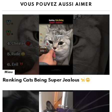
VOUS POUVEZ AUSSI AIMER
Miau
Ranking Cats Being Super Jealous