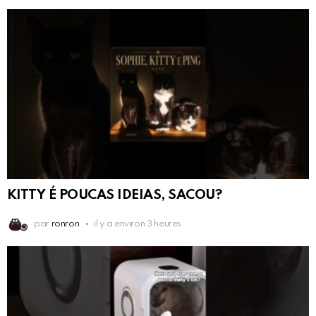
KITTY É POUCAS IDEIAS, SACOU?
par
ronron
il y a environ 3 heures