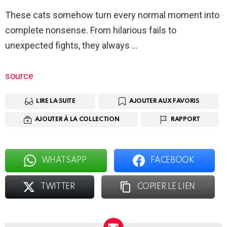
These cats somehow turn every normal moment into
complete nonsense. From hilarious fails to
unexpected fights, they always …
source
LIRE LA SUITE
AJOUTER AUX FAVORIS
AJOUTER À LA COLLECTION
RAPPORT
WHATSAPP
FACEBOOK
TWITTER
COPIER LE LIEN