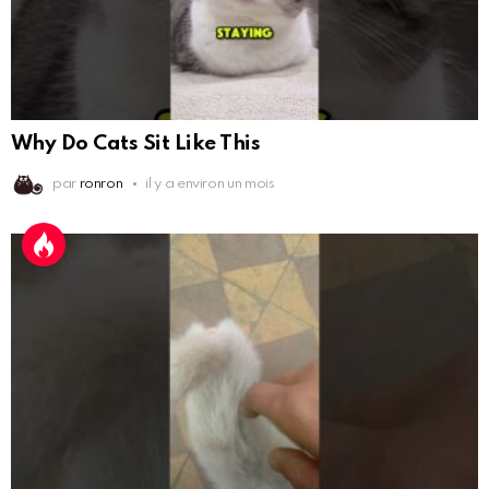
Why Do Cats Sit Like This
par
ronron
il y a environ un mois