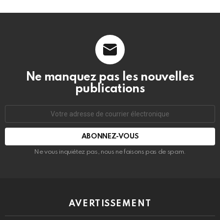
Ne manquez pas les nouvelles
publications
Adresse
de
courrier
électronique:
Ne vous inquiétez pas, nous ne faisons pas de spam.
AVERTISSEMENT