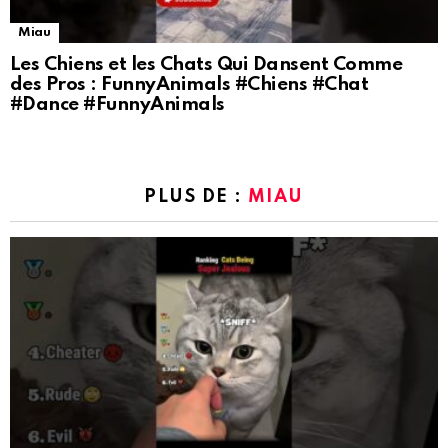
Miau
Les Chiens et les Chats Qui Dansent Comme
des Pros : FunnyAnimals #Chiens #Chat
#Dance #FunnyAnimals
PLUS DE :
MIAU