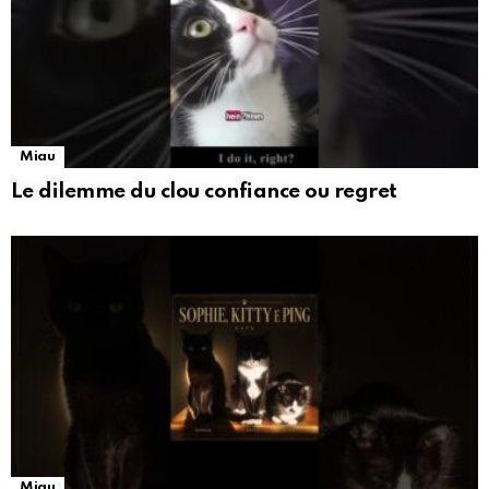
Miau
Le dilemme du clou confiance ou regret
Miau