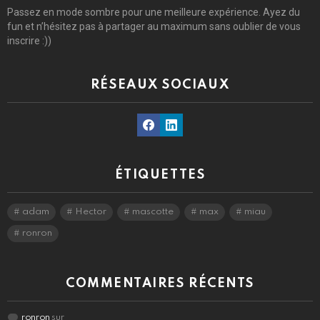
Passez en mode sombre pour une meilleure expérience. Ayez du
fun et n’hésitez pas à partager au maximum sans oublier de vous
inscrire :))
RÉSEAUX SOCIAUX
Facebook
Linkedin
ÉTIQUETTES
adam
Hector
mascotte
max
miau
ronron
COMMENTAIRES RÉCENTS
ronron
sur