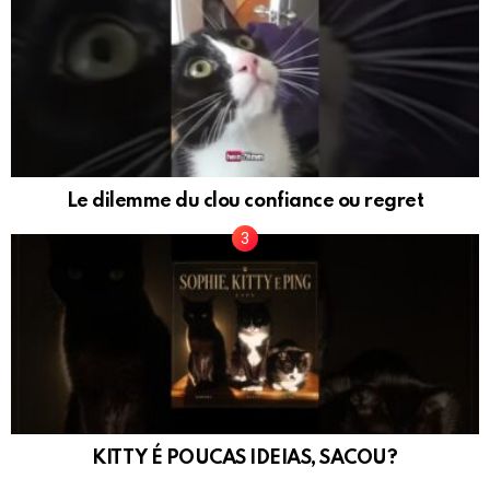
Le dilemme du clou confiance ou regret
KITTY É POUCAS IDEIAS, SACOU?