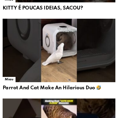
KITTY É POUCAS IDEIAS, SACOU?
Miau
Parrot And Cat Make An Hilarious Duo