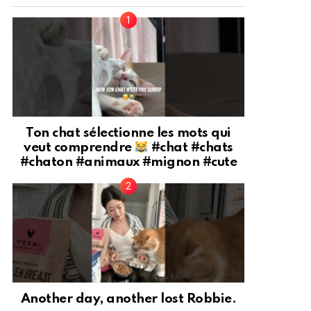
Ton chat sélectionne les mots qui
veut comprendre
#chat #chats
#chaton #animaux #mignon #cute
Another day, another lost Robbie.