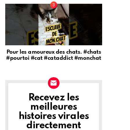
Pour les amoureux des chats. #chats
#pourtoi #cat #cataddict #monchat
Recevez les
NEWSLETTER
meilleures
histoires virales
directement