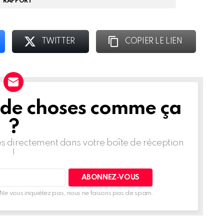
RAPPORT
TWITTER
COPIER LE LIEN
 de choses comme ça
?
les directement dans votre boîte de réception
!
Ne vous inquiétez pas, nous ne faisons pas de spam.