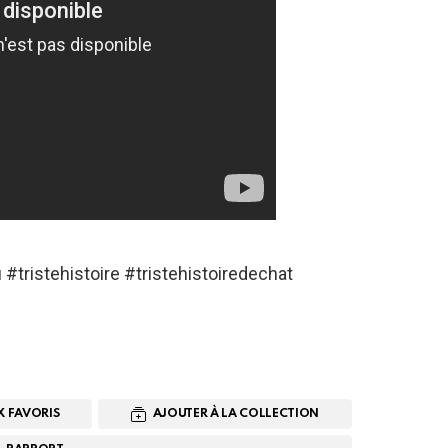
tristehistoire #tristehistoiredechat
X FAVORIS
AJOUTER À LA COLLECTION