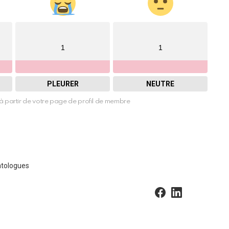
1
1
PLEURER
NEUTRE
à partir de votre page de profil de membre
atologues
facebook
linkedin