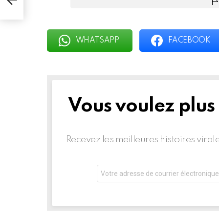
WHATSAPP
FACEBOOK
Vous voulez plus
BULLETIN
D'INFORMATION
Recevez les meilleures histoires vira
Adresse
de
courrier
électronique: