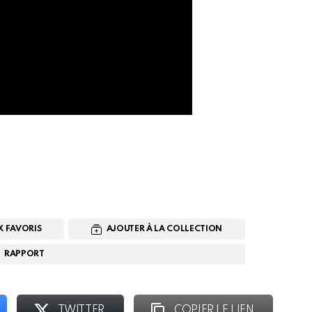
X FAVORIS
AJOUTER À LA COLLECTION
RAPPORT
TWITTER
COPIER LE LIEN