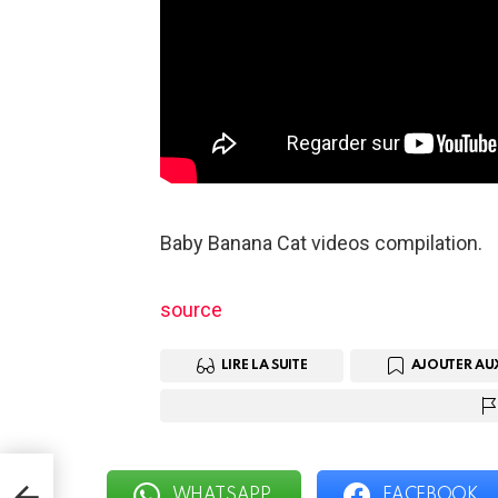
Baby Banana Cat videos compilation.
source
LIRE LA SUITE
AJOUTER AU
e
WHATSAPP
FACEBOOK