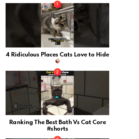
4 Ridiculous Places Cats Love to Hide
Ranking The Best Bath Vs Cat Core
#shorts