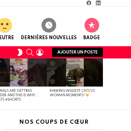
Facebook
Linkedin
EUTRE
DERNIÈRES NOUVELLES
BADGE
RECHERCHE
CONNEXION
CHANGER
AJOUTER UN POSTE
DE
PEAU
MALS ARE GETTING
RANKING WILDEST CATS VS
DER AND THIS IS WHY…
WOMAN MOMENTS!
TS #SHORTS
NOS COUPS DE CŒUR