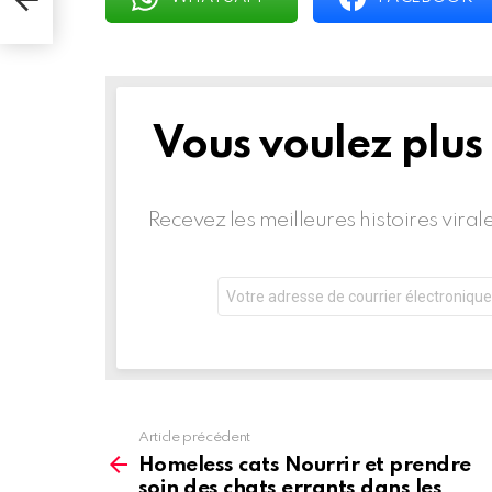
les
Vous voulez plus
BULLETIN
D'INFORMATION
Recevez les meilleures histoires vira
Adresse
de
courrier
électronique:
Article précédent
Voir
plus
Homeless cats Nourrir et prendre
d'informations
soin des chats errants dans les