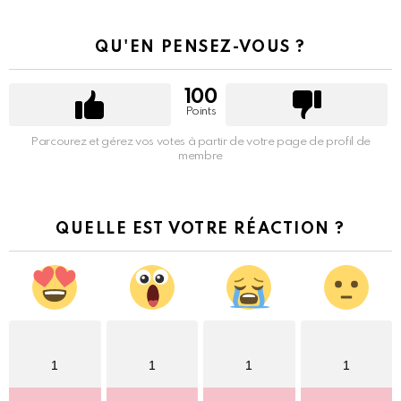
QU'EN PENSEZ-VOUS ?
100
Points
Parcourez et gérez vos votes à partir de votre page de profil de
membre
QUELLE EST VOTRE RÉACTION ?
1
1
1
1