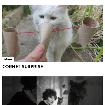
Miau
CORNET SURPRISE