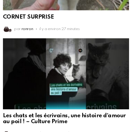
CORNET SURPRISE
par
ronron
il y a environ 27 minutes
Les chats et les écrivains, une histoire d’amour
au poil ! – Culture Prime