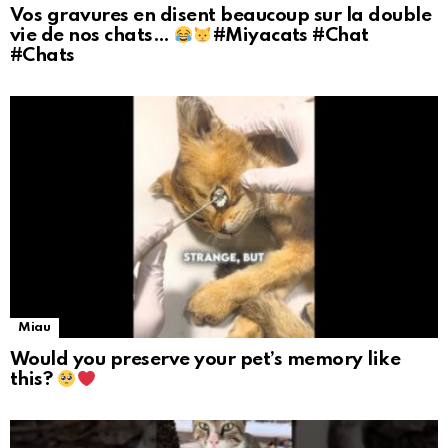
Vos gravures en disent beaucoup sur la double
vie de nos chats…
#Miyacats #Chat
#Chats
Miau
Would you preserve your pet’s memory like
this?