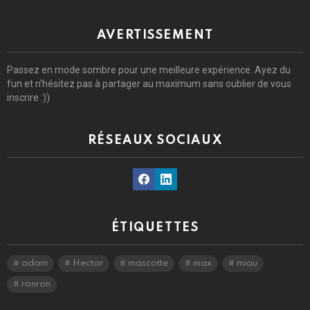
AVERTISSEMENT
Passez en mode sombre pour une meilleure expérience. Ayez du
fun et n’hésitez pas à partager au maximum sans oublier de vous
inscrire :))
RÉSEAUX SOCIAUX
Facebook
Linkedin
ÉTIQUETTES
adam
Hector
mascotte
max
miau
ronron