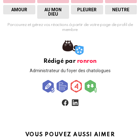
AMOUR
AU MON
PLEURER
NEUTRE
DIEU
Parcourez et gérez vos réactions à partir de votre page de profil de
membre
Rédigé par
ronron
Administrateur du foyer des chatologues
facebook
linkedin
VOUS POUVEZ AUSSI AIMER