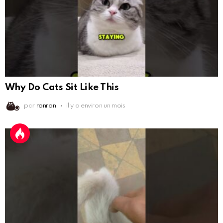
Why Do Cats Sit Like This
par
ronron
il y a environ un mois