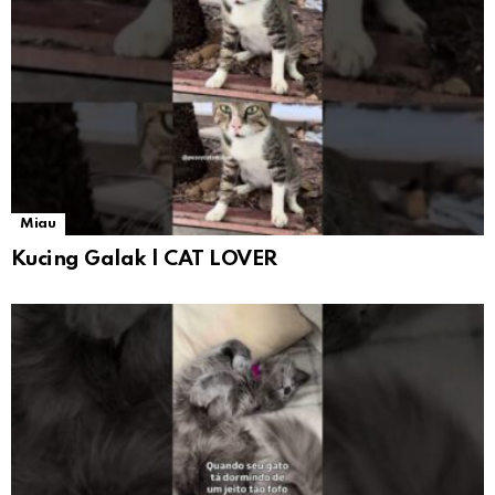
Miau
Kucing Galak | CAT LOVER