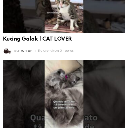
Kucing Galak | CAT LOVER
par
ronron
il y a environ 5 heures