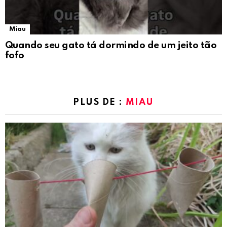
Miau
Quando seu gato tá dormindo de um jeito tão
fofo
PLUS DE :
MIAU