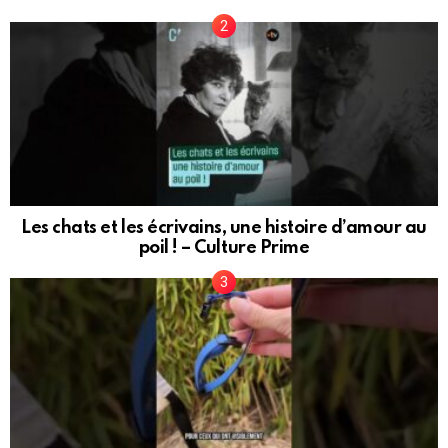
Les chats et les écrivains, une histoire d’amour au
poil ! – Culture Prime