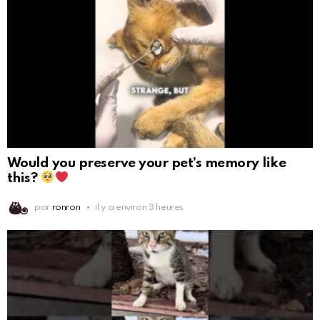
Would you preserve your pet’s memory like
this?
par
ronron
il y a environ 3 heures