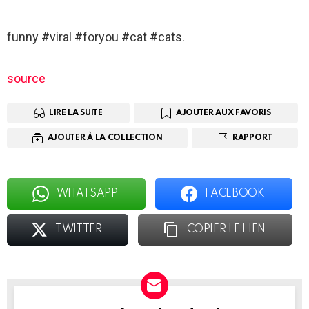
funny #viral #foryou #cat #cats.
source
LIRE LA SUITE
AJOUTER AUX FAVORIS
AJOUTER À LA COLLECTION
RAPPORT
WHATSAPP
FACEBOOK
TWITTER
COPIER LE LIEN