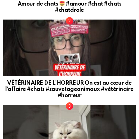
Amour de chats
#amour #chat #chats
#chatdrole
VÉTÉRINAIRE DE L’HORREUR On est au cœur de
l’affaire #chats #sauvetageanimaux #vétérinaire
#horreur