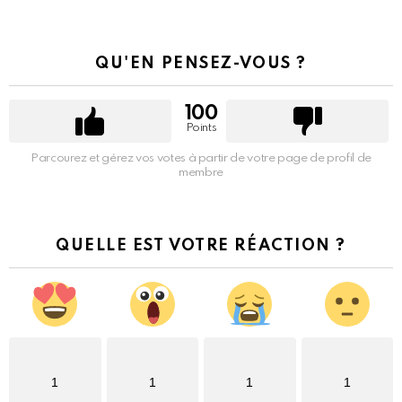
QU'EN PENSEZ-VOUS ?
100
Points
Parcourez et gérez vos votes à partir de votre page de profil de
membre
QUELLE EST VOTRE RÉACTION ?
1
1
1
1