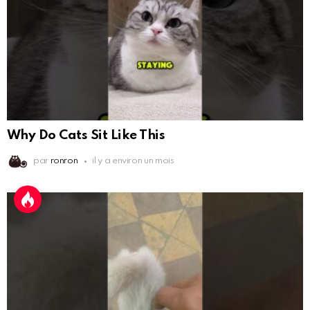
Why Do Cats Sit Like This
par
ronron
il y a environ un mois