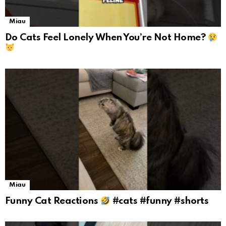
Miau
Do Cats Feel Lonely When You’re Not Home?
Miau
Funny Cat Reactions
#cats #funny #shorts