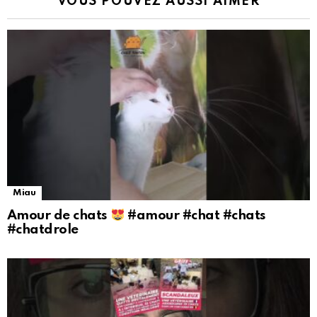
VOUS POUVEZ AUSSI AIMER
Miau
Amour de chats
#amour #chat #chats
#chatdrole