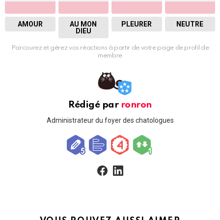
AMOUR
AU MON
PLEURER
NEUTRE
DIEU
Parcourez et gérez vos réactions à partir de votre page de profil de
membre
Rédigé par
ronron
Administrateur du foyer des chatologues
facebook
linkedin