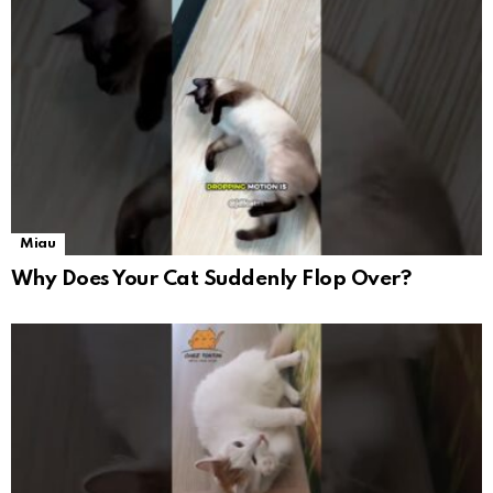
Miau
Why Does Your Cat Suddenly Flop Over?