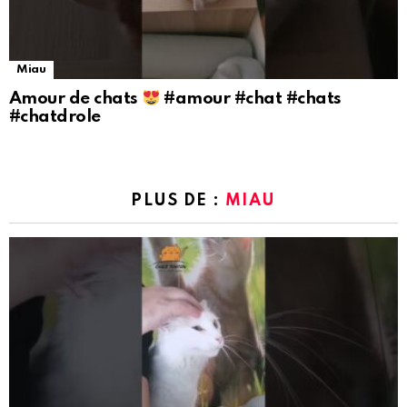
Miau
Amour de chats
#amour #chat #chats
#chatdrole
PLUS DE :
MIAU