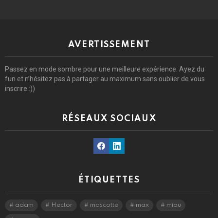
AVERTISSEMENT
Passez en mode sombre pour une meilleure expérience. Ayez du
fun et n’hésitez pas à partager au maximum sans oublier de vous
inscrire :))
RÉSEAUX SOCIAUX
Facebook
Linkedin
ÉTIQUETTES
adam
Hector
mascotte
max
miau