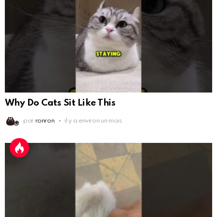
Why Do Cats Sit Like This
par
ronron
il y a environ un mois