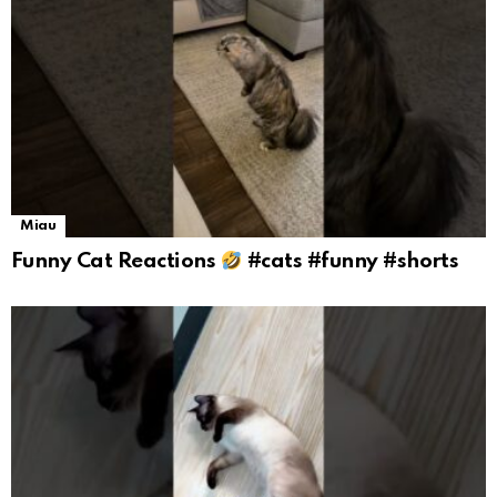
Miau
Funny Cat Reactions
#cats #funny #shorts