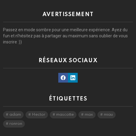
AVERTISSEMENT
Passez en mode sombre pour une meilleure expérience. Ayez du
fun et n’hésitez pas à partager au maximum sans oublier de vous
inscrire :))
RÉSEAUX SOCIAUX
Facebook
Linkedin
ÉTIQUETTES
adam
Hector
mascotte
max
miau
ronron