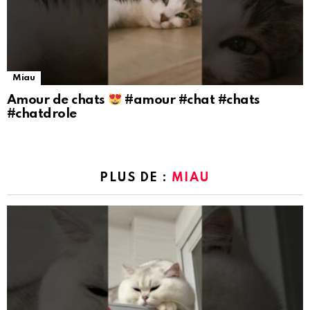
Miau
Amour de chats
#amour #chat #chats
#chatdrole
PLUS DE :
MIAU