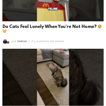
Do Cats Feel Lonely When You’re Not Home?
par
ronron
il y a environ une minute