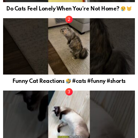
Do Cats Feel Lonely When You’re Not Home?
Funny Cat Reactions
#cats #funny #shorts