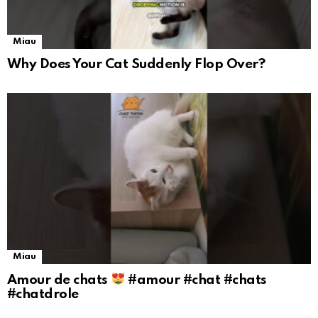
Miau
Why Does Your Cat Suddenly Flop Over?
Miau
Amour de chats
#amour #chat #chats
#chatdrole