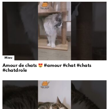
Miau
Amour de chats
#amour #chat #chats
#chatdrole