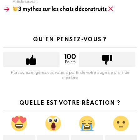
Article suivant
3 mythes sur les chats déconstruits
QU'EN PENSEZ-VOUS ?
100
Points
Parcourez et gérez vos votes à partir de votre page de profil de
membre
QUELLE EST VOTRE RÉACTION ?