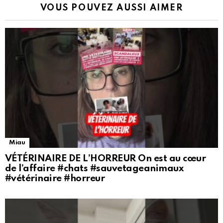
VOUS POUVEZ AUSSI AIMER
Miau
VÉTÉRINAIRE DE L’HORREUR On est au cœur
de l’affaire #chats #sauvetageanimaux
#vétérinaire #horreur