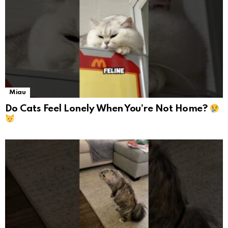
Miau
Do Cats Feel Lonely When You’re Not Home?