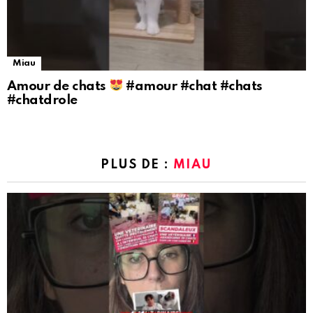
Miau
Amour de chats
#amour #chat #chats
#chatdrole
PLUS DE :
MIAU