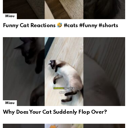
Miau
Funny Cat Reactions
#cats #funny #shorts
Miau
Why Does Your Cat Suddenly Flop Over?