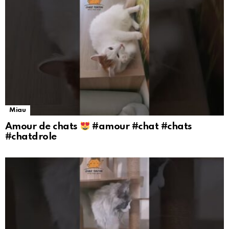
Miau
Amour de chats
#amour #chat #chats
#chatdrole