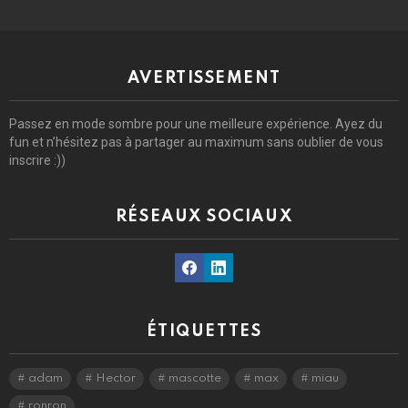
AVERTISSEMENT
Passez en mode sombre pour une meilleure expérience. Ayez du
fun et n’hésitez pas à partager au maximum sans oublier de vous
inscrire :))
RÉSEAUX SOCIAUX
Facebook
Linkedin
ÉTIQUETTES
adam
Hector
mascotte
max
miau
ronron