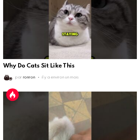
Why Do Cats Sit Like This
par
ronron
il y a environ un mois