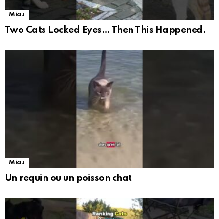
Miau
Two Cats Locked Eyes… Then This Happened.
Miau
Un requin ou un poisson chat