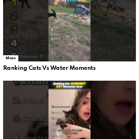
Miau
Ranking Cats Vs Water Moments