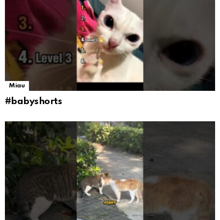
Miau
#babyshorts