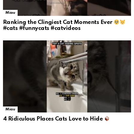
Miau
Ranking the Clingiest Cat Moments Ever
#cats #funnycats #catvideos
Miau
4 Ridiculous Places Cats Love to Hide