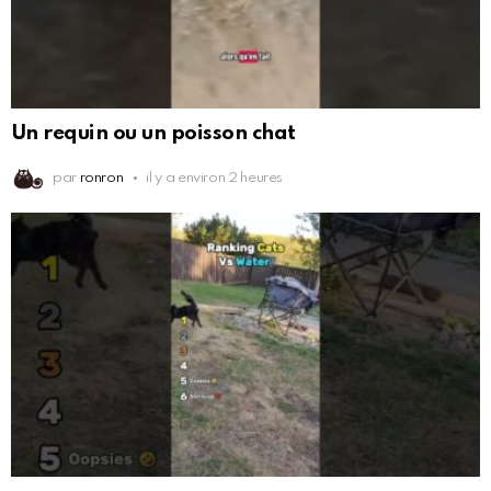
Un requin ou un poisson chat
par
ronron
il y a environ 2 heures