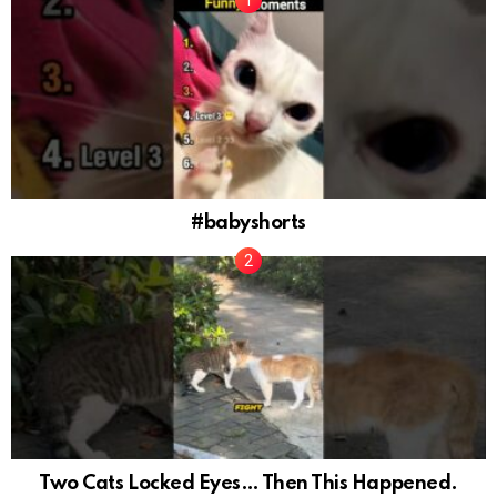
#babyshorts
Two Cats Locked Eyes… Then This Happened.