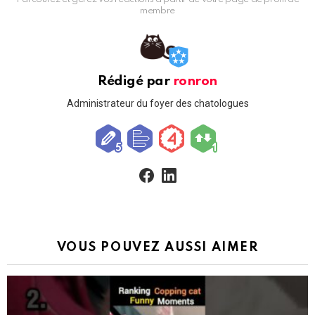
membre
Rédigé par
ronron
Administrateur du foyer des chatologues
facebook
linkedin
VOUS POUVEZ AUSSI AIMER