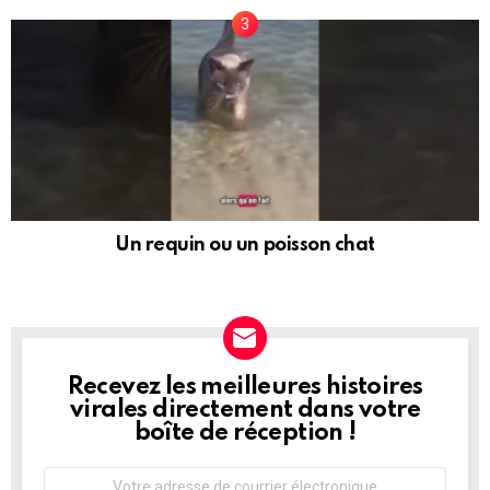
Un requin ou un poisson chat
Recevez les meilleures histoires
NEWSLETTER
virales directement dans votre
boîte de réception !
Adresse