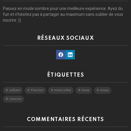
Passez en mode sombre pour une meilleure expérience. Ayez du
fun et n’hésitez pas à partager au maximum sans oublier de vous
inscrire :))
RÉSEAUX SOCIAUX
Facebook
Linkedin
ÉTIQUETTES
adam
Hector
mascotte
max
miau
ronron
COMMENTAIRES RÉCENTS