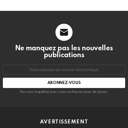
Ne manquez pas les nouvelles
publications
Adresse
de
courrier
électronique:
Ne vous inquiétez pas, nous ne faisons pas de spam.
AVERTISSEMENT