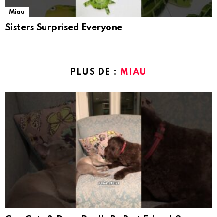
Miau
Sisters Surprised Everyone
PLUS DE :
MIAU