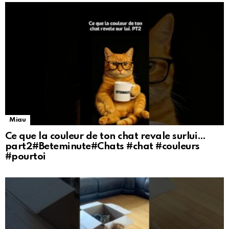
Miau
Ce que la couleur de ton chat revale surlui…
part2#Beteminute#Chats #chat #couleurs
#pourtoi