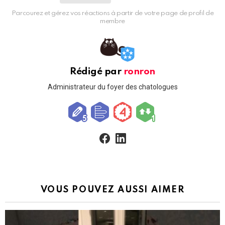
Parcourez et gérez vos réactions à partir de votre page de profil de
membre
Rédigé par
ronron
Administrateur du foyer des chatologues
facebook
linkedin
VOUS POUVEZ AUSSI AIMER