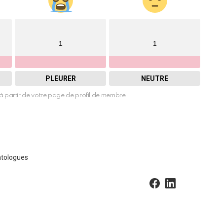
1
1
PLEURER
NEUTRE
à partir de votre page de profil de membre
atologues
facebook
linkedin