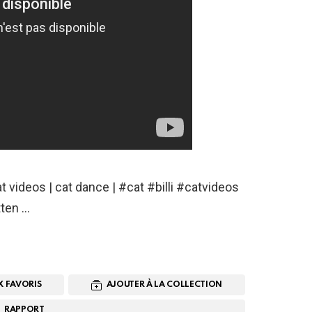
t videos | cat dance | #cat #billi #catvideos
ten …
X FAVORIS
AJOUTER À LA COLLECTION
RAPPORT