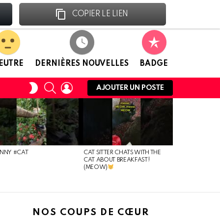
Facebook
Linkedin
COPIER LE LIEN
EUTRE
DERNIÈRES NOUVELLES
BADGE
RECHERCHE
CONNEXION
CHANGER
AJOUTER UN POSTE
DE
PEAU
NNY #CAT
CAT SITTER CHATS WITH THE
CAT ABOUT BREAKFAST!
(MEOW)
NOS COUPS DE CŒUR