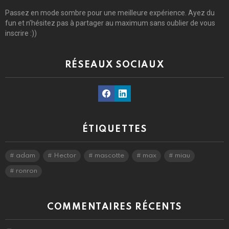
Passez en mode sombre pour une meilleure expérience. Ayez du
fun et n’hésitez pas à partager au maximum sans oublier de vous
inscrire :))
RÉSEAUX SOCIAUX
Facebook
Linkedin
ÉTIQUETTES
adam
Hector
mascotte
max
miau
ronron
COMMENTAIRES RÉCENTS