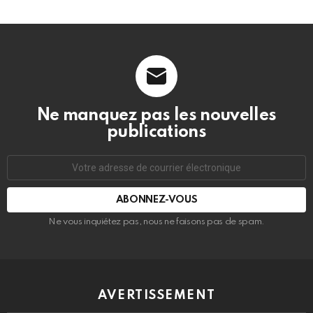
Ne manquez pas les nouvelles
publications
Adresse
de
courrier
électronique:
Ne vous inquiétez pas, nous ne faisons pas de spam.
AVERTISSEMENT