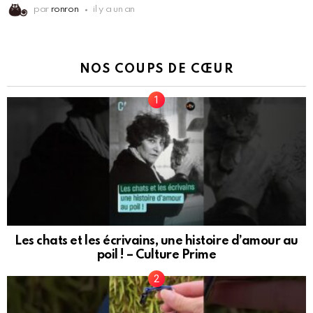
par
ronron
il y a un an
NOS COUPS DE CŒUR
Les chats et les écrivains, une histoire d’amour au
poil ! – Culture Prime