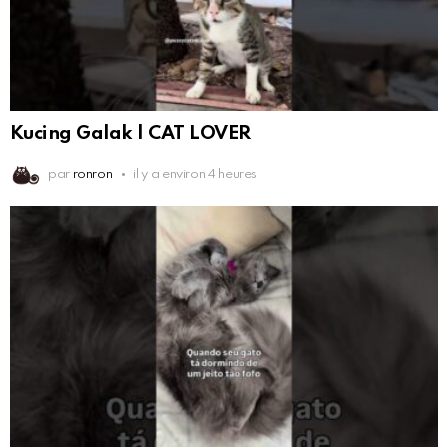
Kucing Galak | CAT LOVER
par
ronron
il y a environ 4 heures