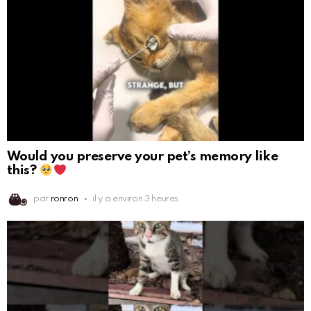
Would you preserve your pet’s memory like
this?
par
ronron
il y a environ 3 heures