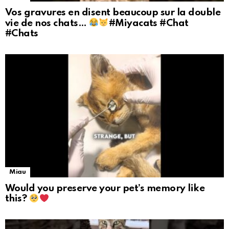
Vos gravures en disent beaucoup sur la double
vie de nos chats…
#Miyacats #Chat
#Chats
Miau
Would you preserve your pet’s memory like
this?