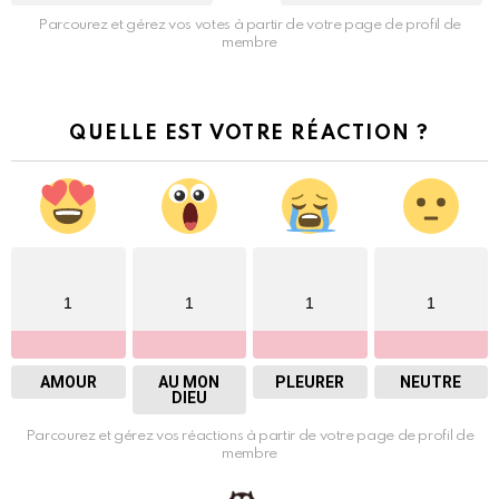
Parcourez et gérez vos votes à partir de votre page de profil de
membre
QUELLE EST VOTRE RÉACTION ?
1
1
1
1
AMOUR
AU MON
PLEURER
NEUTRE
DIEU
Parcourez et gérez vos réactions à partir de votre page de profil de
membre