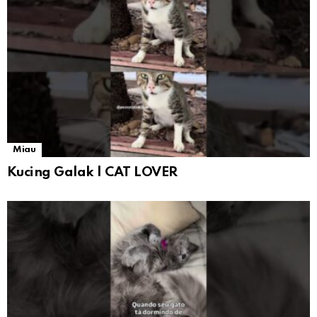
Miau
Kucing Galak | CAT LOVER