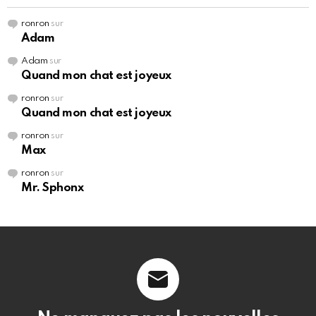
ronron
sur
Adam
Adam
sur
Quand mon chat est joyeux
ronron
sur
Quand mon chat est joyeux
ronron
sur
Max
ronron
sur
Mr. Sphonx