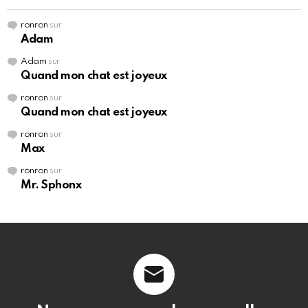
ronron
sur
Adam
Adam
sur
Quand mon chat est joyeux
ronron
sur
Quand mon chat est joyeux
ronron
sur
Max
ronron
sur
Mr. Sphonx