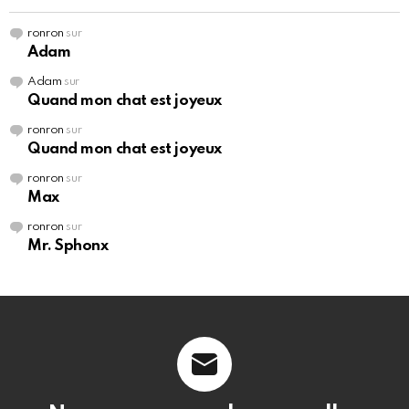
ronron
sur
Adam
Adam
sur
Quand mon chat est joyeux
ronron
sur
Quand mon chat est joyeux
ronron
sur
Max
ronron
sur
Mr. Sphonx