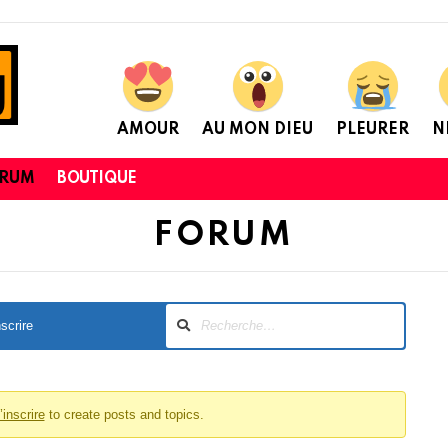
AMOUR
AU MON DIEU
PLEURER
N
ORUM
BOUTIQUE
FORUM
nscrire
’inscrire
to create posts and topics.