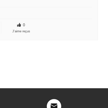
0
J’aime reçus