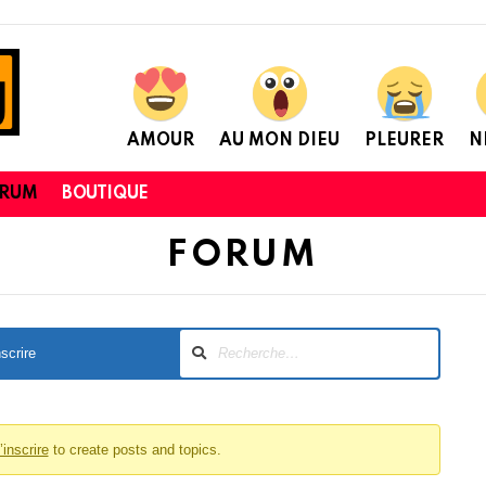
AMOUR
AU MON DIEU
PLEURER
N
ORUM
BOUTIQUE
FORUM
nscrire
’inscrire
to create posts and topics.