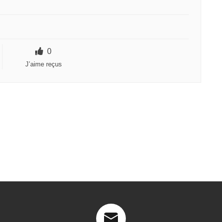
0
J’aime reçus