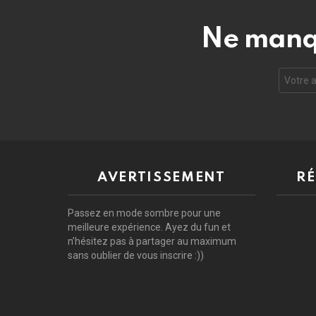
Ne manqu
Adresse
de
courrie
électro
AVERTISSEMENT
RÉ
Passez en mode sombre pour une
meilleure expérience. Ayez du fun et
n’hésitez pas à partager au maximum
sans oublier de vous inscrire :))