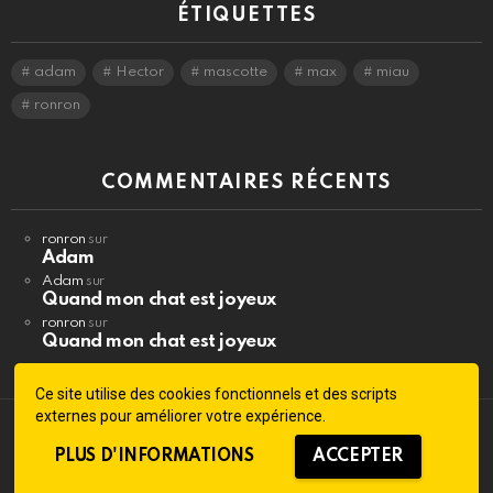
ÉTIQUETTES
adam
Hector
mascotte
max
miau
ronron
COMMENTAIRES RÉCENTS
ronron
sur
Adam
Adam
sur
Quand mon chat est joyeux
ronron
sur
Quand mon chat est joyeux
Ce site utilise des cookies fonctionnels et des scripts
externes pour améliorer votre expérience.
© 2026 MACH GROUP SWITZERLAND Version 1.0
PLUS D'INFORMATIONS
ACCEPTER