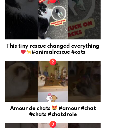
This tiny rescue changed everything
#animalrescue #cats
Amour de chats
#amour #chat
#chats #chatdrole