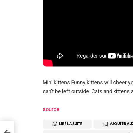
Mini kittens Funny kittens will cheer yo
can’t be left outside. Cats and kittens
source
LIRE LA SUITE
AJOUTER AU