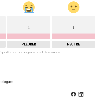
1
1
PLEURER
NEUTRE
à partir de votre page de profil de membre
atologues
facebook
linkedin