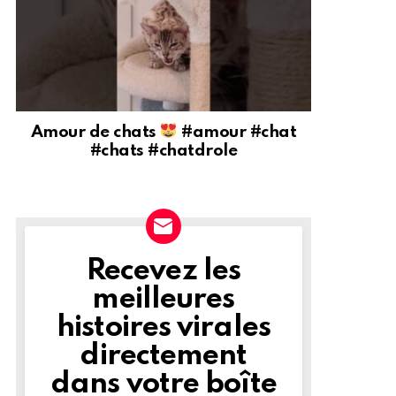
Amour de chats
#amour #chat
#chats #chatdrole
Recevez les
NEWSLETTER
meilleures
histoires virales
directement
dans votre boîte