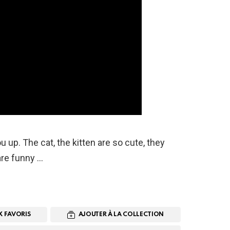
u up. The cat, the kitten are so cute, they
 are funny …
X FAVORIS
AJOUTER À LA COLLECTION