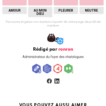
AMOUR
AU MON
PLEURER
NEUTRE
DIEU
Parcourez et gérez vos réactions à partir de votre page de profil de
membre
Rédigé par
ronron
Administrateur du foyer des chatologues
facebook
linkedin
VOUS POUVEZ AUSSI AIMER