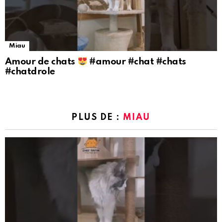
Miau
Amour de chats
#amour #chat #chats
#chatdrole
PLUS DE :
MIAU