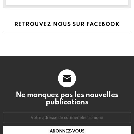
RETROUVEZ NOUS SUR FACEBOOK
Ne manquez pas les nouvelles
publications
Adresse
de
courrier
électronique: