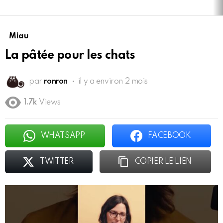
Miau
La pâtée pour les chats
par
ronron
il y a environ 2 mois
1.7k
Views
WHATSAPP
FACEBOOK
TWITTER
COPIER LE LIEN