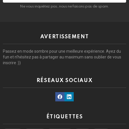
Ne vous inquiétez pas, nous ne faisons pas de spam.
AVERTISSEMENT
Passez en mode sombre pour une meilleure expérience. Ayez du
fun et n’hésitez pas à partager au maximum sans oublier de vous
inscrire :))
RÉSEAUX SOCIAUX
Facebook
Linkedin
ÉTIQUETTES