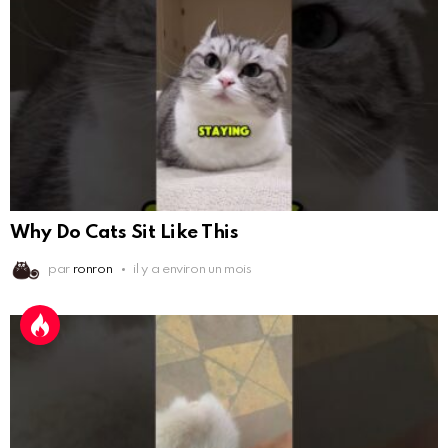
Why Do Cats Sit Like This
par
ronron
il y a environ un mois