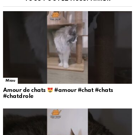
Miau
Amour de chats
#amour #chat #chats
#chatdrole