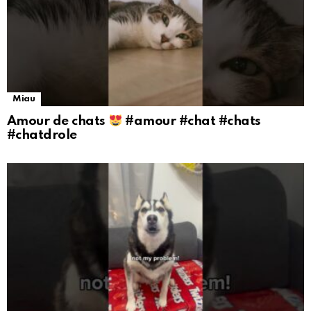
Miau
Amour de chats
#amour #chat #chats
#chatdrole