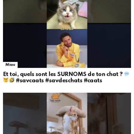
Miau
Et toi, quels sont les SURNOMS de ton chat ?
#savcaats #savdeschats #caats