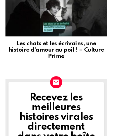
Les chats et les écrivains, une
histoire d’amour au poil ! – Culture
Prime
Recevez les
NEWSLETTER
meilleures
histoires virales
directement