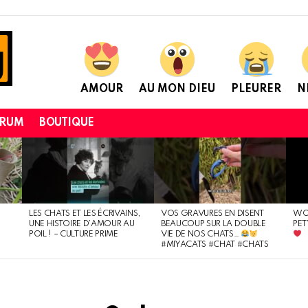
AMOUR
AU MON DIEU
PLEURER
N
ORUM
BOUTIQUE
LES CHATS ET LES ÉCRIVAINS,
VOS GRAVURES EN DISENT
WOU
UNE HISTOIRE D’AMOUR AU
BEAUCOUP SUR LA DOUBLE
PET
POIL ! – CULTURE PRIME
VIE DE NOS CHATS…
#MIYACATS #CHAT #CHATS