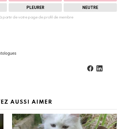
PLEURER
NEUTRE
à partir de votre page de profil de membre
atologues
facebook
linkedin
EZ AUSSI AIMER