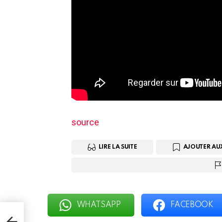
source
LIRE LA SUITE
AJOUTER AU
WHATSAPP
FACEBOOK