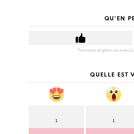
QU'EN P
Parcourez et gérez vos votes à 
QUELLE EST 
1
1