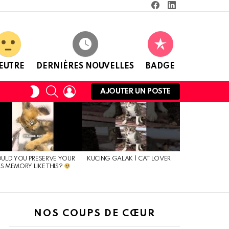
Facebook
Linkedin
EUTRE
DERNIÈRES NOUVELLES
BADGE
RECHERCHE
CONNEXION
CHANGER
AJOUTER UN POSTE
DE
PEAU
LD YOU PRESERVE YOUR
KUCING GALAK | CAT LOVER
’S MEMORY LIKE THIS?
NOS COUPS DE CŒUR