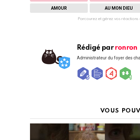
AMOUR
AU MON DIEU
Parcourez et gérez vos réactions 
Rédigé par
ronron
Administrateur du foyer des ch
VOUS POUV