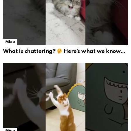
Miau
What is chattering?
Here’s what we know…
Miau