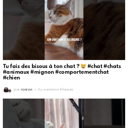
Tu fais des bisous à ton chat ?
#chat #chats
#animaux #mignon #comportementchat
#chien
par
ronron
il y a environ 4 heures