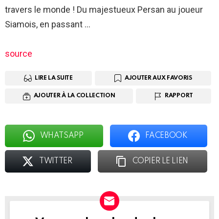
travers le monde ! Du majestueux Persan au joueur
Siamois, en passant …
source
LIRE LA SUITE
AJOUTER AUX FAVORIS
AJOUTER À LA COLLECTION
RAPPORT
WHATSAPP
FACEBOOK
TWITTER
COPIER LE LIEN