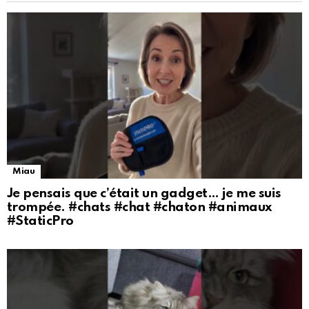
Miau
Je pensais que c’était un gadget… je me suis
trompée. #chats #chat #chaton #animaux
#StaticPro