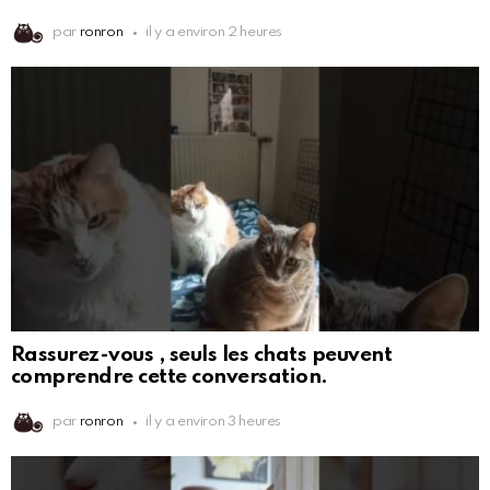
par
ronron
il y a environ 2 heures
Rassurez-vous , seuls les chats peuvent
comprendre cette conversation.
par
ronron
il y a environ 3 heures