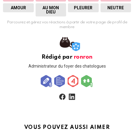
AMOUR
AU MON
PLEURER
NEUTRE
DIEU
Parcourez et gérez vos réactions à partir de votre page de profil de
membre
Rédigé par
ronron
Administrateur du foyer des chatologues
facebook
linkedin
VOUS POUVEZ AUSSI AIMER