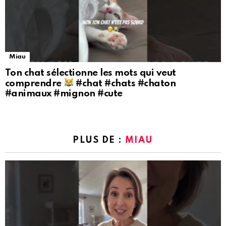
Miau
Ton chat sélectionne les mots qui veut
comprendre
#chat #chats #chaton
#animaux #mignon #cute
PLUS DE :
MIAU