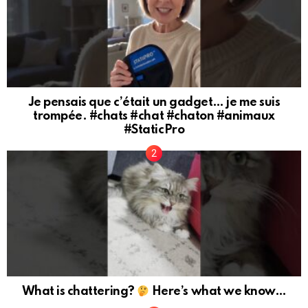
Je pensais que c’était un gadget… je me suis
trompée. #chats #chat #chaton #animaux
#StaticPro
What is chattering?
Here’s what we know…