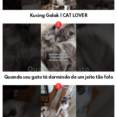
Kucing Galak | CAT LOVER
Quando seu gato tá dormindo de um jeito tão fofo