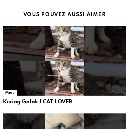
VOUS POUVEZ AUSSI AIMER
Miau
Kucing Galak | CAT LOVER