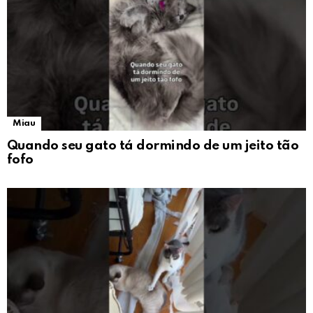
Miau
Quando seu gato tá dormindo de um jeito tão
fofo