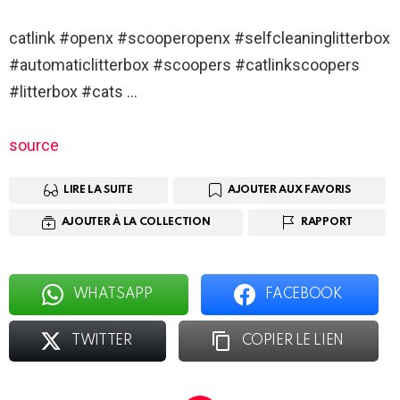
catlink #openx #scooperopenx #selfcleaninglitterbox
#automaticlitterbox #scoopers #catlinkscoopers
#litterbox #cats …
source
LIRE LA SUITE
AJOUTER AUX FAVORIS
AJOUTER À LA COLLECTION
RAPPORT
WHATSAPP
FACEBOOK
TWITTER
COPIER LE LIEN