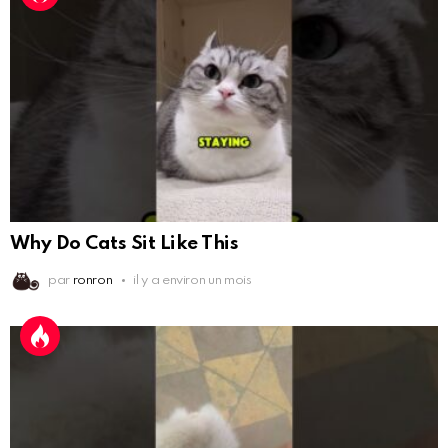
Why Do Cats Sit Like This
par
ronron
il y a environ un mois