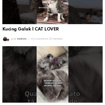
Kucing Galak | CAT LOVER
par
ronron
il y a environ 21 minutes