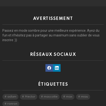
AVERTISSEMENT
Passez en mode sombre pour une meilleure expérience. Ayez du
fun et n’hésitez pas à partager au maximum sans oublier de vous
inscrire :))
RÉSEAUX SOCIAUX
Facebook
Linkedin
ÉTIQUETTES
adam
Hector
mascotte
max
miau
ronron