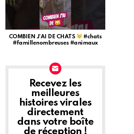
COMBIEN J’AI DE CHATS
#chats
#famillenombreuses #animaux
Recevez les
NEWSLETTER
meilleures
histoires virales
directement
dans votre boîte
de réception !