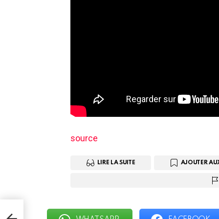
source
LIRE LA SUITE
AJOUTER AU