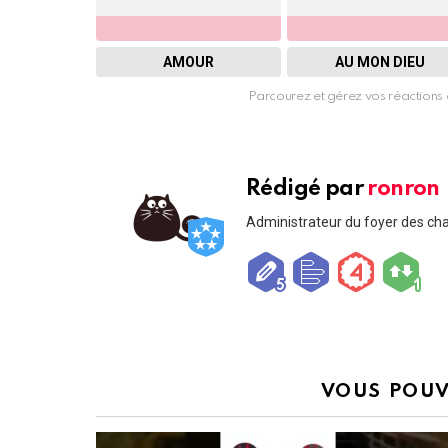
AMOUR
AU MON DIEU
Parcourez et gérez vos réactions 
Rédigé par
ronron
Administrateur du foyer des ch
VOUS POUV