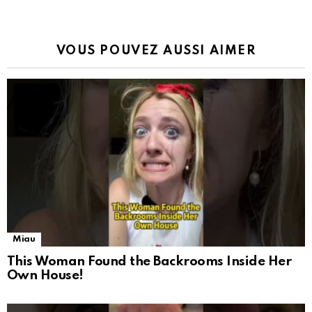
VOUS POUVEZ AUSSI AIMER
Miau
This Woman Found the Backrooms Inside Her
Own House!