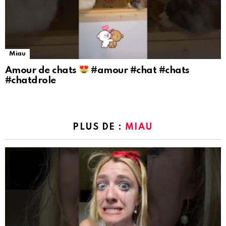
Miau
Amour de chats
#amour #chat #chats
#chatdrole
PLUS DE :
MIAU