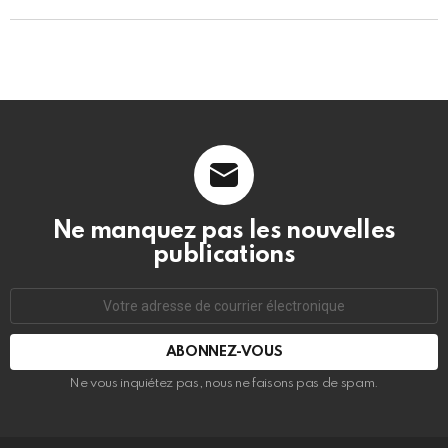
Ne manquez pas les nouvelles
publications
Adresse
de
courrier
électronique:
Ne vous inquiétez pas, nous ne faisons pas de spam.