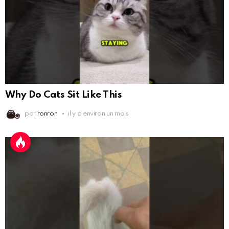
Why Do Cats Sit Like This
par
ronron
il y a environ un mois