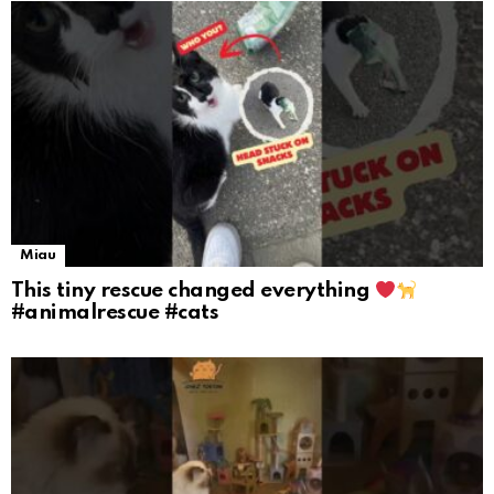
Miau
This tiny rescue changed everything
#animalrescue #cats