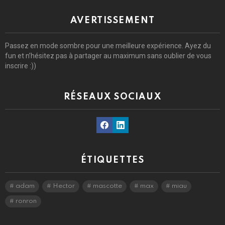
AVERTISSEMENT
Passez en mode sombre pour une meilleure expérience. Ayez du
fun et n’hésitez pas à partager au maximum sans oublier de vous
inscrire :))
RÉSEAUX SOCIAUX
Facebook
Linkedin
ÉTIQUETTES
adam
Hector
mascotte
max
miau
ronron