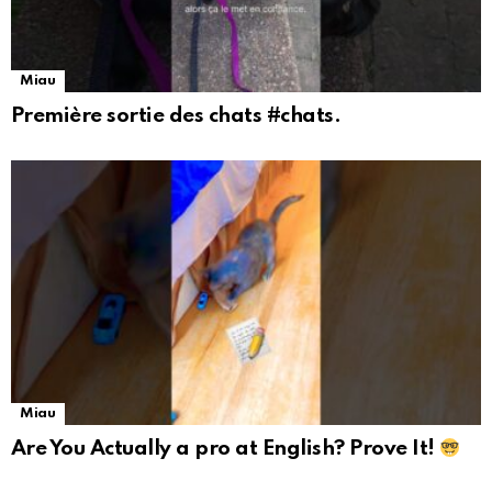
Miau
Première sortie des chats #chats.
Miau
Are You Actually a pro at English? Prove It!