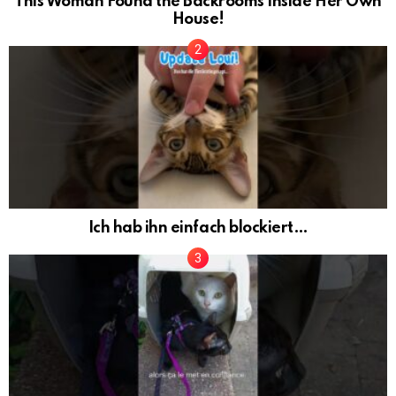
This Woman Found the Backrooms Inside Her Own
House!
Ich hab ihn einfach blockiert…