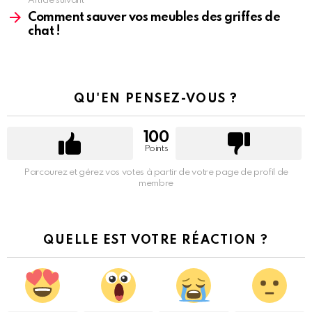
Article suivant
Comment sauver vos meubles des griffes de
chat !
QU'EN PENSEZ-VOUS ?
100
Points
Parcourez et gérez vos votes à partir de votre page de profil de
membre
QUELLE EST VOTRE RÉACTION ?