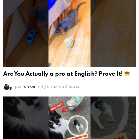
Are You Actually a pro at English? Prove It!
par
ronron
il y a environ 3 heures