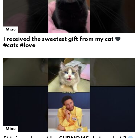
Miau
I received the sweetest gift from my cat
#cats #love
Miau