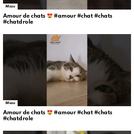
Miau
Amour de chats
#amour #chat #chats
#chatdrole
Miau
Amour de chats
#amour #chat #chats
#chatdrole