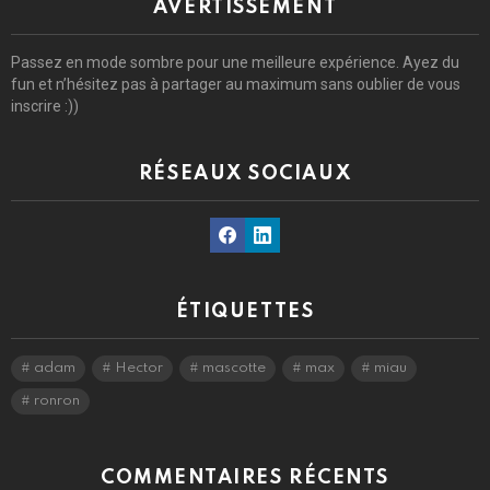
AVERTISSEMENT
Passez en mode sombre pour une meilleure expérience. Ayez du
fun et n’hésitez pas à partager au maximum sans oublier de vous
inscrire :))
RÉSEAUX SOCIAUX
Facebook
Linkedin
ÉTIQUETTES
adam
Hector
mascotte
max
miau
ronron
COMMENTAIRES RÉCENTS