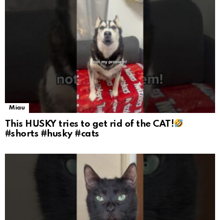
Miau
This HUSKY tries to get rid of the CAT!
#shorts #husky #cats