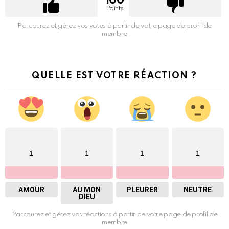
100
Points
Parcourez et gérez vos votes à partir de votre page de profil de
membre
QUELLE EST VOTRE RÉACTION ?
1
1
1
1
AMOUR
AU MON
PLEURER
NEUTRE
DIEU
Parcourez et gérez vos réactions à partir de votre page de profil de
membre