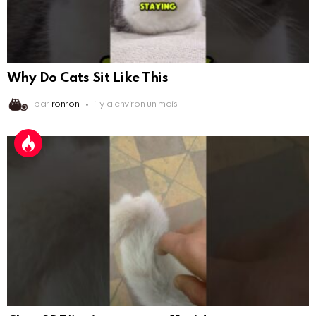
Why Do Cats Sit Like This
par
ronron
il y a environ un mois