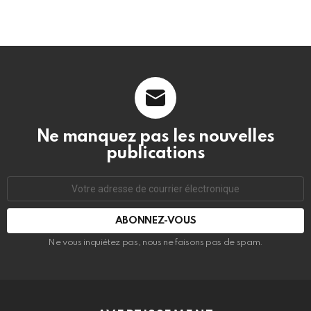
Ne manquez pas les nouvelles
publications
Adresse
de
courrier
électronique:
Ne vous inquiétez pas, nous ne faisons pas de spam.