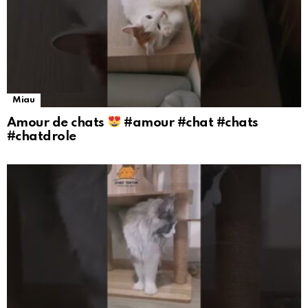
Miau
Amour de chats
#amour #chat #chats
#chatdrole