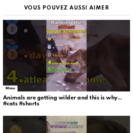
VOUS POUVEZ AUSSI AIMER
Miau
Animals are getting wilder and this is why…
#cats #shorts