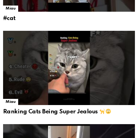
Miau
#cat
Miau
Ranking Cats Being Super Jealous