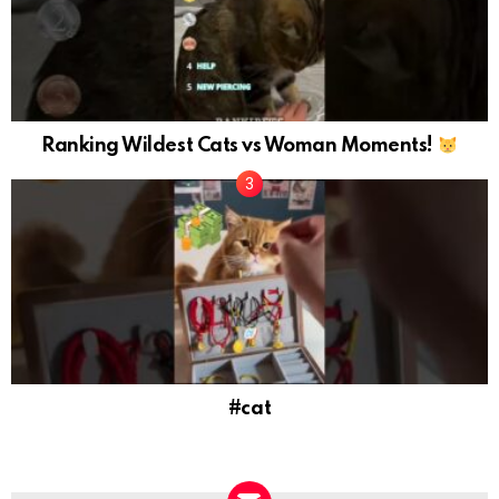
Ranking Wildest Cats vs Woman Moments!
#cat