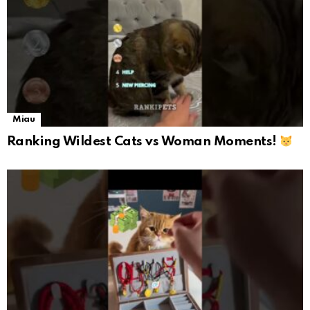
Miau
Ranking Wildest Cats vs Woman Moments!