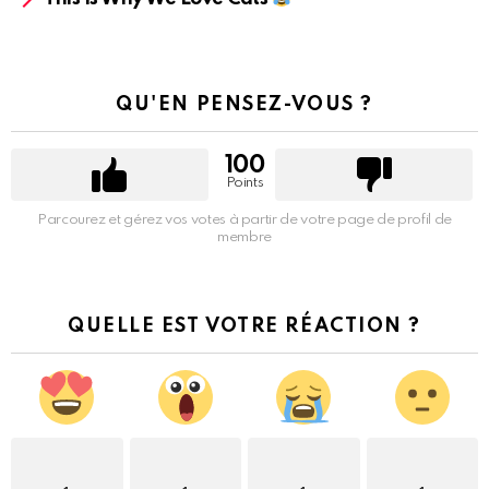
QU'EN PENSEZ-VOUS ?
100
Points
Parcourez et gérez vos votes à partir de votre page de profil de
membre
QUELLE EST VOTRE RÉACTION ?