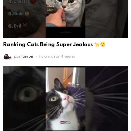
Ranking Cats Being Super Jealous
par
ronron
il y a environ 4 heures