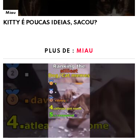
Miau
KITTY É POUCAS IDEIAS, SACOU?
PLUS DE :
MIAU